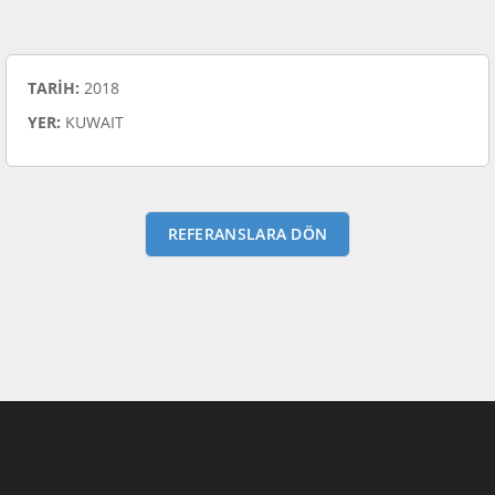
TARİH:
2018
YER:
KUWAIT
REFERANSLARA DÖN