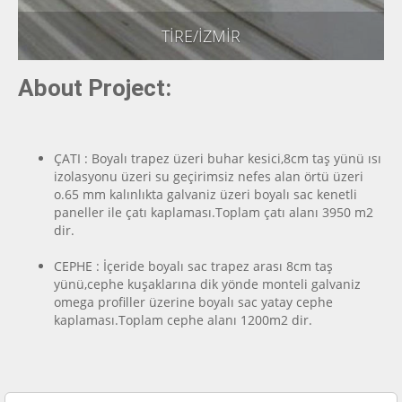
TİRE/İZMİR
About Project:
ÇATI : Boyalı trapez üzeri buhar kesici,8cm taş yünü ısı
izolasyonu üzeri su geçirimsiz nefes alan örtü üzeri
o.65 mm kalınlıkta galvaniz üzeri boyalı sac kenetli
paneller ile çatı kaplaması.Toplam çatı alanı 3950 m2
dir.
CEPHE : İçeride boyalı sac trapez arası 8cm taş
yünü,cephe kuşaklarına dik yönde monteli galvaniz
omega profiller üzerine boyalı sac yatay cephe
kaplaması.Toplam cephe alanı 1200m2 dir.