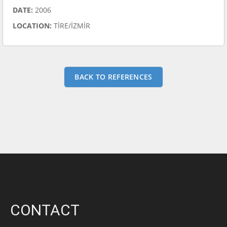
DATE:
2006
LOCATION:
TİRE/İZMİR
BACK TO REFERENCES
CONTACT